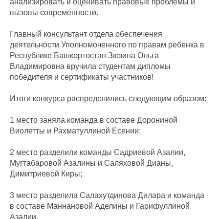
анализировать и оценивать правовые проблемы и
вызовы современности.
Главный консультант отдела обеспечения
деятельности Уполномоченного по правам ребенка в
Республике Башкортостан Зюзина Ольга
Владимировна вручила студентам дипломы
победителя и сертификаты участников!
Итоги конкурса распределились следующим образом:
1 место заняла команда в составе Дорониной
Виолетты и Рахматуллиной Есении;
2 место разделили команды Садриевой Азалии,
Мугтабаровой Азалины и Саляховой Дианы,
Димитриевой Киры;
3 место разделила Салахутдинова Дилара и команда
в составе Маннановой Аделины и Гарифуллиной
Азалии.