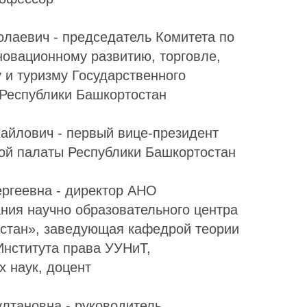
лаевич - председатель Комитета по
овационному развитию, торговле,
 и туризму Государственного
 Республики Башкортостан
айлович - первый вице-президент
ой палаты Республики Башкортостан
ргеевна - директор АНО
ия научно образовательного центра
стан», заведующая кафедрой теории
Института права УУНиТ,
х наук, доцент
лтановна - руководитель