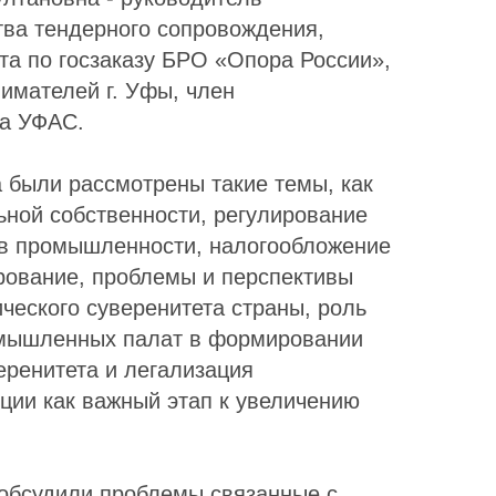
тва тендерного сопровождения,
та по госзаказу БРО «Опора России»,
имателей г. Уфы, член
та УФАС.
а были рассмотрены такие темы, как
ной собственности, регулирование
 в промышленности, налогообложение
рование, проблемы и перспективы
ческого суверенитета страны, роль
омышленных палат в формировании
еренитета и легализация
ции как важный этап к увеличению
 обсудили проблемы,связанные с