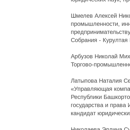
Шмелев Алексей Нико
промышленности, инн
предпринимательству
Собрания - Курултая
Арбузов Николай Мих
Торгово-промышленн
Латыпова Наталия Се
«Управляющая компан
Республики Башкорто
государства и права 
кандидат юридически
Николаева Эллина Су