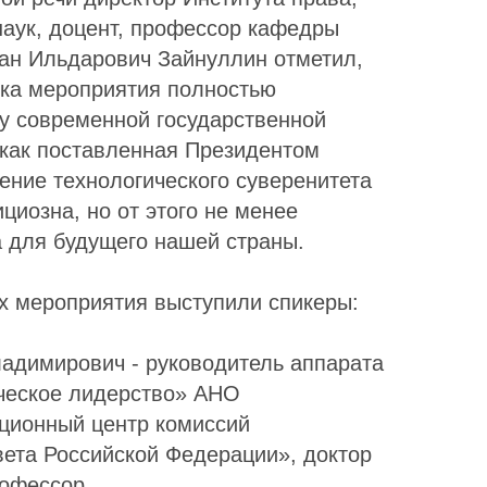
наук, доцент, профессор кафедры
ан Ильдарович Зайнуллин отметил,
ика мероприятия полностью
ку современной государственной
 как поставленная Президентом
ение технологического суверенитета
циозна, но от этого не менее
 для будущего нашей страны.
х мероприятия выступили спикеры:
адимирович - руководитель аппарата
ческое лидерство» АНО
ционный центр комиссий
вета Российской Федерации», доктор
рофессор