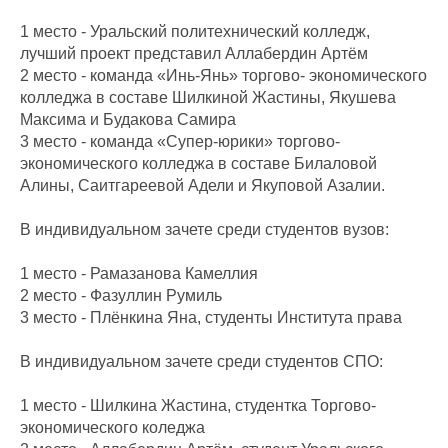
1 место - Уральский политехнический колледж,
лучший проект представил Аллабердин Артëм
2 место - команда «Инь-Янь» торгово- экономического
колледжа в составе Шилкиной Жастины, Якушева
Максима и Будакова Самира
3 место - команда «Супер-юрики» торгово-
экономического колледжа в составе Билаловой
Алины, Саитгареевой Адели и Якуповой Азалии.
В индивидуальном зачете среди студентов вузов:
1 место - Рамазанова Камеллия
2 место - Фазуллин Румиль
3 место - Плëнкина Яна, студенты Института права
В индивидуальном зачете среди студентов СПО:
1 место - Шилкина Жастина, студентка Торгово-
экономического коледжа