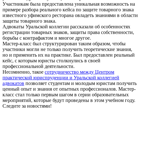
Участникам была предоставлена уникальная возможность на
примере разбора реального кейса по защите товарного знака
известного уфимского ресторана овладеть знаниями в области
защиты товарного знака.
Адвокаты Уральской коллегии рассказали об особенностях
регистрации товарных знаков, защиты права собственности,
борьбы с контрафактом и многое другое.
Мастер-класс был структурирован таким образом, чтобы
участники могли не только получить теоретические знания,
но и применить их на практике. Был предоставлен реальный
кейс, с которым юристы столкнулись в своей
профессиональной деятельности.
Несомненно, такое
сотрудничество между Центром
практической юриспруденции и Уральской коллегией
адвокатов
позволяет студентам и молодым юристам получить
ценный опыт и знания от опытных профессионалов. Мастер-
класс стал только первым шагом в серии образовательных
мероприятий, которые будут проведены в этом учебном году.
Следите за новостями!