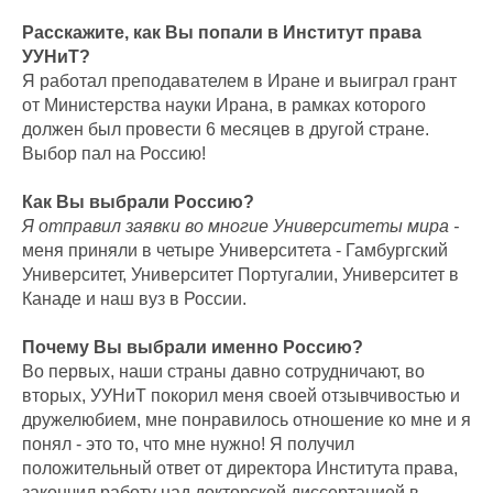
Расскажите, как Вы попали в Институт права
УУНиТ?
Я работал преподавателем в Иране и выиграл грант
от Министерства науки Ирана, в рамках которого
должен был провести 6 месяцев в другой стране.
Выбор пал на Россию!
Как Вы выбрали Россию?
Я отправил заявки во многие Университеты мира -
меня приняли в четыре Университета - Гамбургский
Университет, Университет Португалии, Университет в
Канаде и наш вуз в России.
Почему Вы выбрали именно Россию?
Во первых, наши страны давно сотрудничают, во
вторых, УУНиТ покорил меня своей отзывчивостью и
дружелюбием, мне понравилось отношение ко мне и я
понял - это то, что мне нужно! Я получил
положительный ответ от директора Института права,
закончил работу над докторской диссертацией в