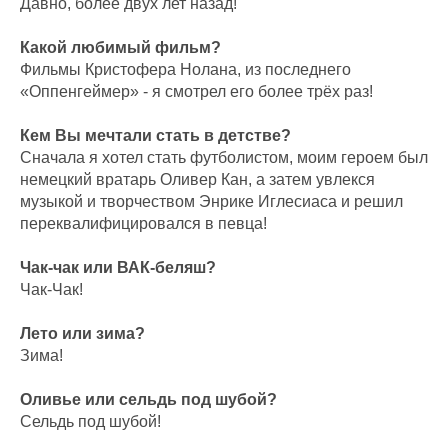
Давно, более двух лет назад!
Какой любимый фильм?
Фильмы Кристофера Нолана, из последнего
«Оппенгеймер» - я смотрел его более трёх раз!
Кем Вы мечтали стать в детстве?
Сначала я хотел стать футболистом, моим героем был
немецкий вратарь Оливер Кан, а затем увлекся
музыкой и творчеством Энрике Иглесиаса и решил
переквалифицировался в певца!
Чак-чак или ВАК-беляш?
Чак-Чак!
Лето или зима?
Зима!
Оливье или сельдь под шубой?
Сельдь под шубой!