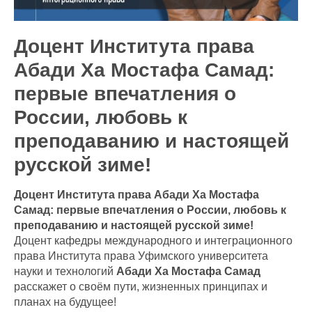
Доцент Института права
Абади Ха Мостафа Самад:
первые впечатления о
России, любовь к
преподаванию и настоящей
русской зиме!
Доцент Института права Абади Ха Мостафа
Самад: первые впечатления о России, любовь к
преподаванию и настоящей русской зиме!
Доцент кафедры международного и интеграционного
права Института права Уфимского университета
науки и технологий
Абади Ха Мостафа Самад
расскажет о своём пути, жизненных принципах и
планах на будущее!