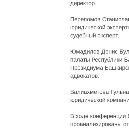
директор.
Переломов Станисла
юридической эксперт
судебный эксперт.
Юмадилов Денис Була
палаты Республики Б
Президиума Башкирск
адвокатов.
Валиахметова Гульна
юридической компани
В ходе конференции 
проанализированы от