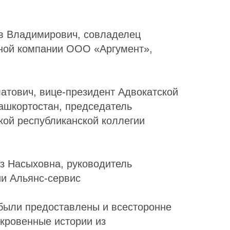
в Владимирович, совладелец
ной компании ООО «Аргумент»,
тович, вице-президент Адвокатской
ашкортостан, председатель
ой республиканской коллегии
з Насыховна, руководитель
и Альянс-сервис
были предоставлены и всесторонне
кровенные истории из