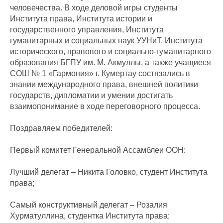
человечества. В ходе деловой игры студенты
Института права, Института истории и
государственного управления, Института
гуманитарных и социальных наук УУНиТ, Института
исторического, правового и социально-гуманитарного
образования БГПУ им. М. Акмуллы, а также учащиеся
СОШ № 1 «Гармония» г. Кумертау состязались в
знании международного права, внешней политики
государств, дипломатии и умении достигать
взаимопонимание в ходе переговорного процесса.
Поздравляем победителей:
Первый комитет Генеральной Ассамблеи ООН:
Лучший делегат – Никита Головко, студент Института
права;
Самый конструктивный делегат – Розалия
Хурматуллина, студентка Института права;