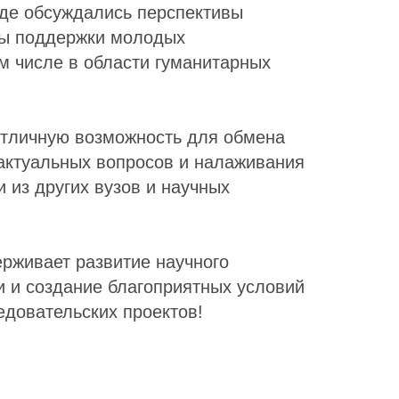
де обсуждались перспективы
ры поддержки молодых
м числе в области гуманитарных
тличную возможность для обмена
актуальных вопросов и налаживания
и из других вузов и научных
ерживает развитие научного
 и создание благоприятных условий
едовательских проектов!