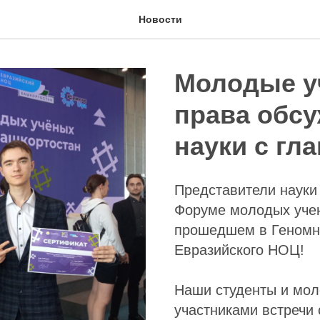
Новости
Молодые у
права обс
науки с гл
Представители науки 
Форуме молодых учен
прошедшем в Геномн
Евразийского НОЦ!
Наши студенты и мол
участниками встречи