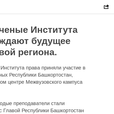
ченые Института
уждают будущее
авой региона.
Института права приняли участие в
ых Республики Башкортостан,
ом центре Межвузовского кампуса
одые преподаватели стали
 с Главой Республики Башкортостан