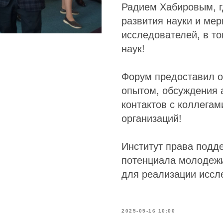
Радием Хабировым, г
развития науки и ме
исследователей, в то
наук!
Форум предоставил о
опытом, обсуждения 
контактов с коллегам
организаций!
Институт права подд
потенциала молодежи
для реализации иссл
2025-05-16 10:00