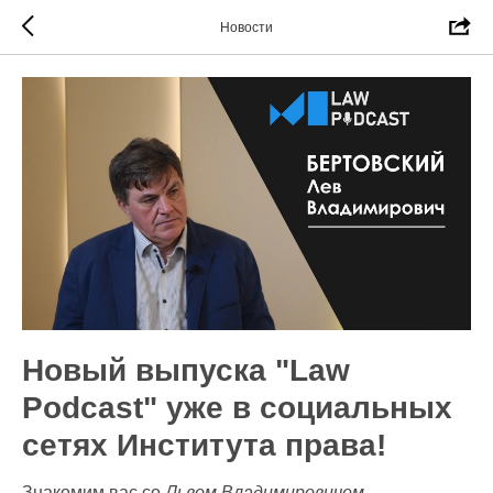
Новости
Новый выпуска "Law
Podcast" уже в социальных
сетях Института права!
Знакомим вас со
Львом Владимировичем