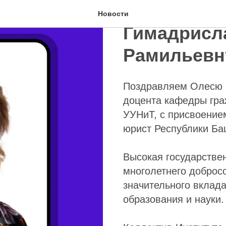
Поздравля
Новости
Гимадрисл
Рамильевн
Поздравляем Олесю 
доцента кафедры гра
УУНиТ, с присвоение
юрист Республики Ба
Высокая государстве
многолетнего доброс
значительного вклада
образования и науки.