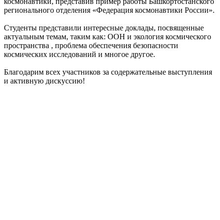
космонавтики, представив пример работы Башкортостанского
регионального отделения «Федерация космонавтики России».
Студенты представили интересные доклады, посвященные
актуальным темам, таким как: ООН и экология космического
пространства , проблема обеспечения безопасности
космических исследований и многое другое.
Благодарим всех участников за содержательные выступления
и активную дискуссию!