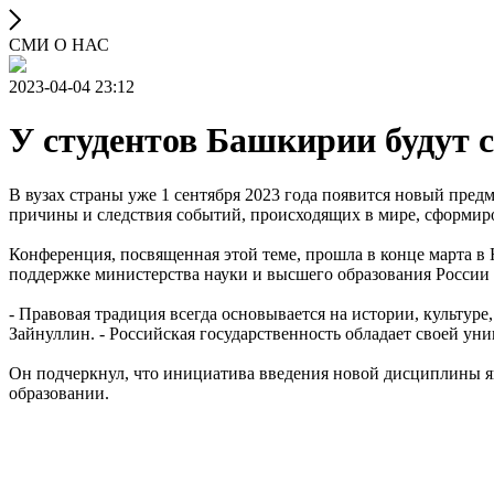
СМИ О НАС
2023-04-04 23:12
У студентов Башкирии будут 
В вузах страны уже 1 сентября 2023 года появится новый пред
причины и следствия событий, происходящих в мире, сформиров
Конференция, посвященная этой теме, прошла в конце марта в
поддержке министерства науки и высшего образования России 
- Правовая традиция всегда основывается на истории, культур
Зайнуллин. - Российская государственность обладает своей у
Он подчеркнул, что инициатива введения новой дисциплины яв
образовании.