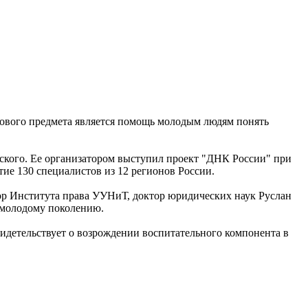
 нового предмета является помощь молодым людям понять
вского. Ее организатором выступил проект "ДНК России" при
ие 130 специалистов из 12 регионов России.
ктор Института права УУНиТ, доктор юридических наук Руслан
ь молодому поколению.
идетельствует о возрождении воспитательного компонента в