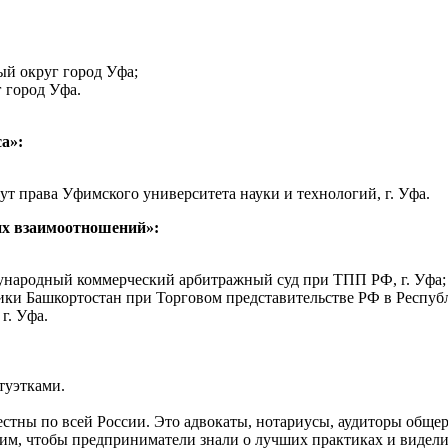
ый округ город Уфа;
 город Уфа.
а»:
 права Уфимского университета науки и технологий, г. Уфа.
их взаимоотношений»:
народный коммерческий арбитражный суд при ТПП РФ, г. Уфа;
ики Башкортостан при Торговом представительстве РФ в Респуб
г. Уфа.
туэтками.
естны по всей России. Это адвокаты, нотариусы, аудиторы обще
тим, чтобы предприниматели знали о лучших практиках и видели