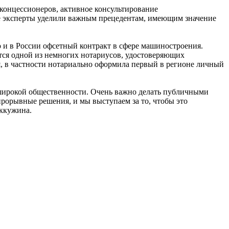
концессионеров, активное консультирование
е эксперты уделили важным прецедентам, имеющим значение
 и в России офсетный контракт в сфере машиностроения.
тся одной из немногих нотариусов, удостоверяющих
я, в частности нотариально оформила первый в регионе личный
широкой общественности. Очень важно делать публичными
прорывные решения, и мы выступаем за то, чтобы это
ыккужина.